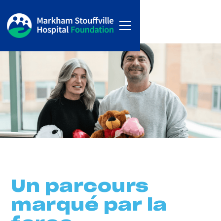
Un parcours
marqué par la