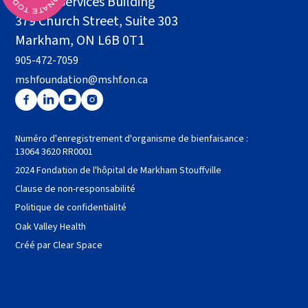
Health Services Building
379 Church Street, Suite 303
Markham, ON L6B 0T1
905-472-7059
mshfoundation@mshf.on.ca
Numéro d'enregistrement d'organisme de bienfaisance :
13064 3620 RR0001
2024 Fondation de l'hôpital de Markham Stouffville
Clause de non-responsabilité
Politique de confidentialité
Oak Valley Health
Créé par Clear Space