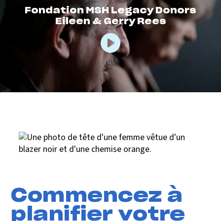
Fondation MSH Legacy Donors
Eileen & Gerry Rees
Commencez à
planifier votre