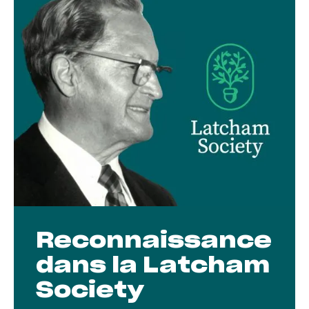
Vous pouvez mettre à jour votre testament à tout
moment, y compris si votre situation financière ou
vos intentions changent.
Aucun frais d'homologation n'est associé au don
d'une assurance-vie.
Reconnaissance
dans la Latcham
Society