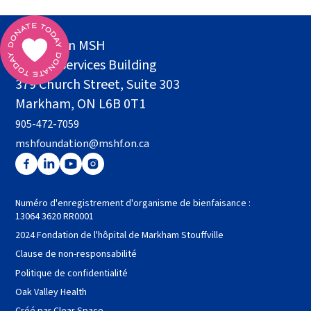
Fondation MSH
Health Services Building
379 Church Street, Suite 303
Markham, ON L6B 0T1
905-472-7059
mshfoundation@mshf.on.ca
Numéro d'enregistrement d'organisme de bienfaisance :
13064 3620 RR0001
2024 Fondation de l'hôpital de Markham Stouffville
Clause de non-responsabilité
Politique de confidentialité
Oak Valley Health
Créé par Clear Space