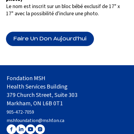
Le nom est inscrit sur un bloc bébé exclusif de 17" x
17" avec la possibilité d'inclure une photo.
Faire Un Don Aujourd'hui
Fondation MSH
Health Services Building
379 Church Street, Suite 303
Markham, ON L6B 0T1
905-472-7059
mshfoundation@mshf.on.ca