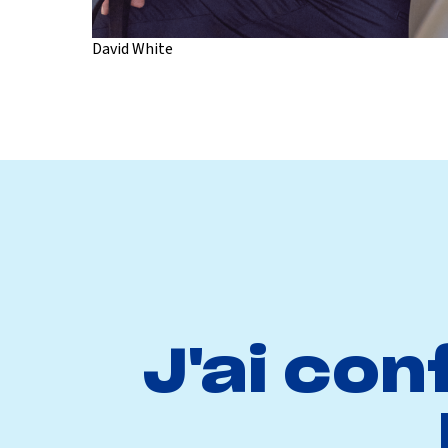
David White
J'ai con