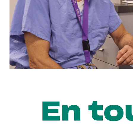
En to