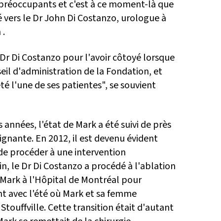
 préoccupants et c'est à ce moment-là que
é vers le Dr John Di Costanzo, urologue à
 .
 Dr Di Costanzo pour l'avoir côtoyé lorsque
seil d'administration de la Fondation, et
é l'une de ses patientes", se souvient
années, l'état de Mark a été suivi de près
ignante. En 2012, il est devenu évident
 de procéder à une intervention
uin, le Dr Di Costanzo a procédé à l'ablation
 Mark à l'Hôpital de Montréal pour
nt avec l'été où Mark et sa femme
touffville. Cette transition était d'autant