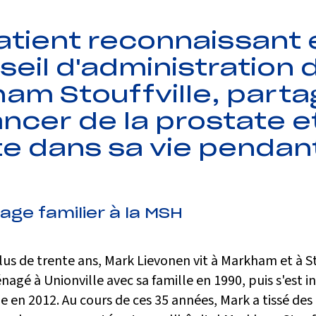
atient reconnaissant 
eil d'administration 
ham Stouffville, part
cer de la prostate et 
e dans sa vie pendant
age familier à la MSH
us de trente ans, Mark Lievonen vit à Markham et à St
nagé à Unionville avec sa famille en 1990, puis s'est in
le en 2012. Au cours de ces 35 années, Mark a tissé des 