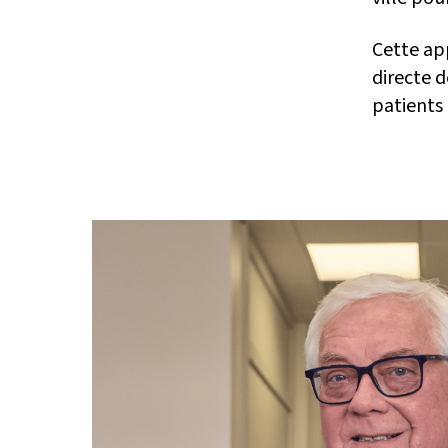
Cette app
directe 
patients