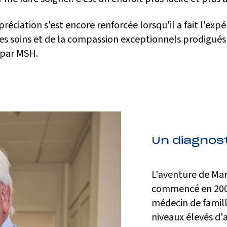
réciation s'est encore renforcée lorsqu'il a fait l'exp
des soins et de la compassion exceptionnels prodigués
 par MSH.
Un diagnost
L'aventure de Mar
commencé en 2006
médecin de famill
niveaux élevés d'