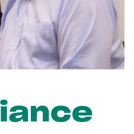
fiance