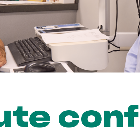
ute con