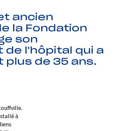
et ancien
de la Fondation
age son
de l'hôpital qui a
 plus de 35 ans.
ouffville.
stallé à
liens