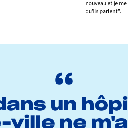
nouveau et je me s
qu'ils parlent".
 dans un hôpi
-ville ne m