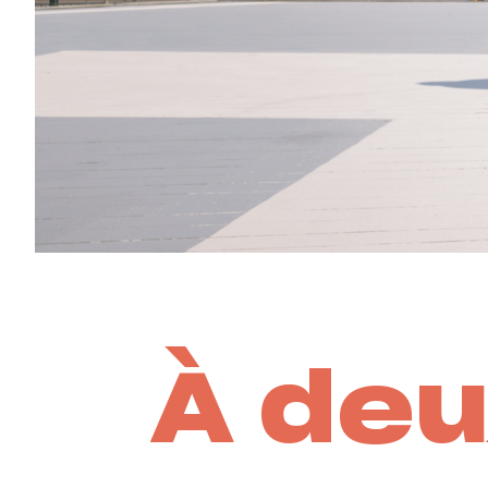
À deu