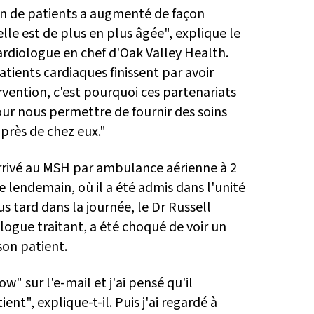
n de patients a augmenté de façon
lle est de plus en plus âgée", explique le
ardiologue en chef d'Oak Valley Health.
tients cardiaques finissent par avoir
rvention, c'est pourquoi ces partenariats
our nous permettre de fournir des soins
 près de chez eux."
rrivé au MSH par ambulance aérienne à 2
e lendemain, où il a été admis dans l'unité
us tard dans la journée, le Dr Russell
logue traitant, a été choqué de voir un
son patient.
w" sur l'e-mail et j'ai pensé qu'il
ent", explique-t-il. Puis j'ai regardé à