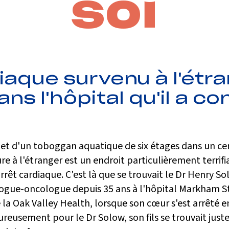
soi
iaque survenu à l'étr
s l'hôpital qu'il a co
t d'un toboggan aquatique de six étages dans un ce
ure à l'étranger est un endroit particulièrement terrif
arrêt cardiaque. C'est là que se trouvait le Dr Henry So
gue-oncologue depuis 35 ans à l'hôpital Markham St
la Oak Valley Health, lorsque son cœur s'est arrêté en
reusement pour le Dr Solow, son fils se trouvait just