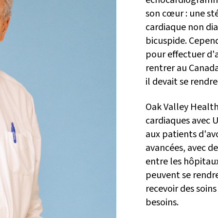
échocardiogramme 
son cœur : une st
cardiaque non dia
bicuspide. Cepend
pour effectuer d
rentrer au Canada
il devait se rendre
Oak Valley Health
cardiaques avec U
aux patients d'av
avancées, avec de
entre les hôpitau
peuvent se rendre 
recevoir des soins
besoins.