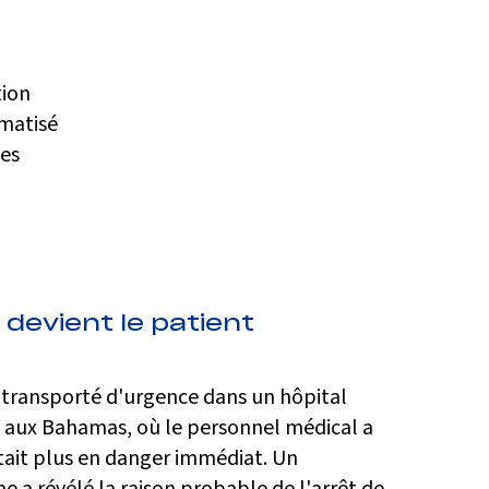
tion
omatisé
des
devient le patient
 transporté d'urgence dans un hôpital
 aux Bahamas, où le personnel médical a
était plus en danger immédiat. Un