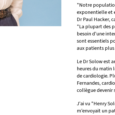
"Notre populatio
exponentielle et e
Dr Paul Hacker, c
"La plupart des pa
besoin d'une inte
sont essentiels p
aux patients plus
Le Dr Solow est a
heures du matin l
de cardiologie. Pl
Fernandes, cardio
collègue devenir 
J'ai vu "Henry Solo
m'envoyait un pati