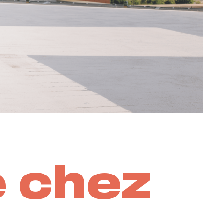
e chez