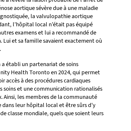
a révélé la raison probable de l'arrêt de
énose aortique sévère due à une maladie
gnostiquée, la valvulopathie aortique
ant, l'hôpital local n'était pas équipé
'autres examens et lui a recommandé de
. Lui et sa famille savaient exactement où
.
 a établi un partenariat de soins
nity Health Toronto en 2024, qui permet
oir accès à des procédures cardiaques
s soins et une communication rationalisés
x. Ainsi, les membres de la communauté
dans leur hôpital local et être sûrs d'y
 de classe mondiale, quels que soient leurs