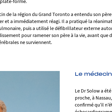
a plate-forme.
in de la région du Grand Toronto a entendu son père
er et a immédiatement réagi. Il a pratiqué la réanima
lmonaire, puis a utilisé le défibrillateur externe aut
blissement pour ramener son père à la vie, avant que 
érébrales ne surviennent.
Le médecin 
Le Dr Solow a été
proche, à Nassau,
confirmé qu'il n'