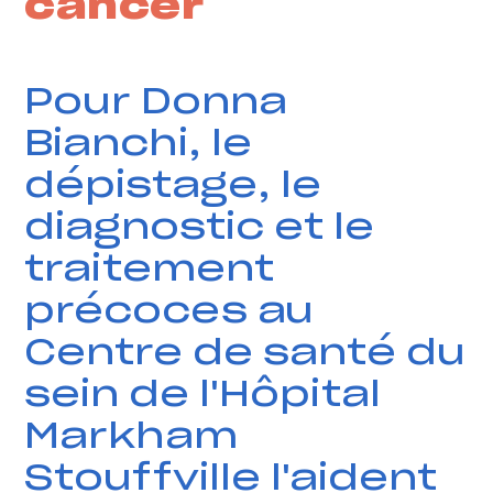
cancer
Pour Donna
Bianchi, le
dépistage, le
diagnostic et le
traitement
précoces au
Centre de santé du
sein de l'Hôpital
Markham
Stouffville l'aident