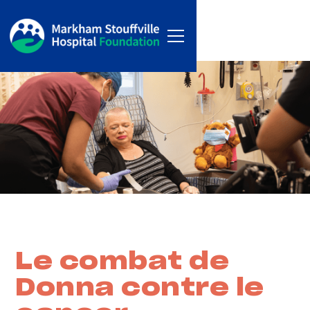
Le combat de
Donna contre le