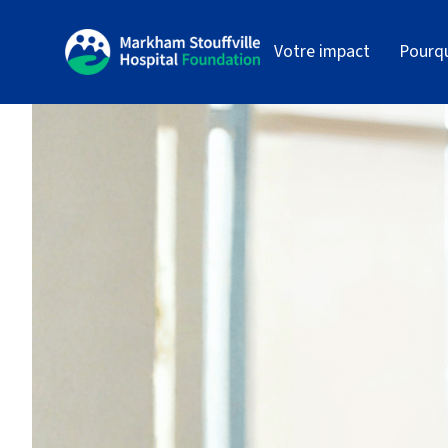
Votre impact
Pourq