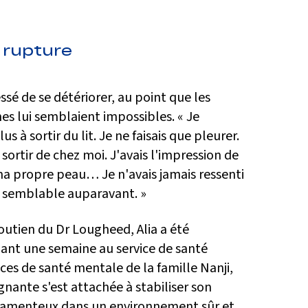
 rupture
essé de se détériorer, au point que les
es lui semblaient impossibles. « Je
s à sortir du lit. Je ne faisais que pleurer.
 sortir de chez moi. J'avais l'impression de
 ma propre peau… Je n'avais jamais ressenti
 semblable auparavant. »
soutien du Dr Lougheed, Alia a été
ant une semaine au service de santé
ces de santé mentale de la famille Nanji,
gnante s'est attachée à stabiliser son
amenteux dans un environnement sûr et