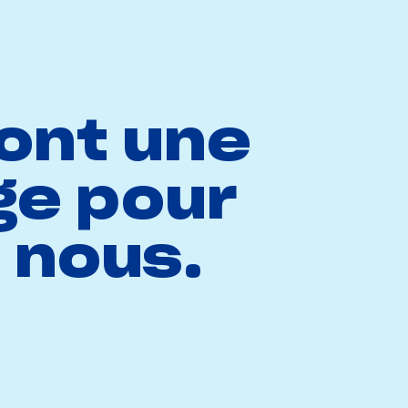
ont une
ge pour
 nous.