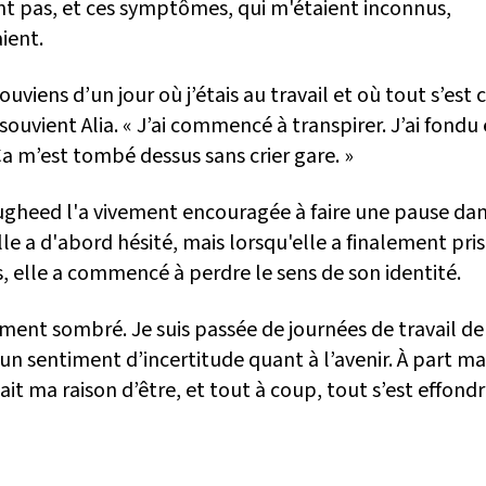
nt pas, et ces symptômes, qui m'étaient inconnus,
ient.
ouviens d’un jour où j’étais au travail et où tout s’es
e souvient Alia. « J’ai commencé à transpirer. J’ai fondu
a m’est tombé dessus sans crier gare. »
ugheed l'a vivement encouragée à faire une pause da
Elle a d'abord hésité, mais lorsqu'elle a finalement pris
, elle a commencé à perdre le sens de son identité.
aiment sombré. Je suis passée de journées de travail de
un sentiment d’incertitude quant à l’avenir. À part ma f
tait ma raison d’être, et tout à coup, tout s’est effondr