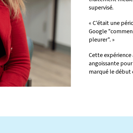
supervisé.
« C'était une péri
Google "comment 
pleurer". »
Cette expérience 
angoissante pour 
marqué le début 