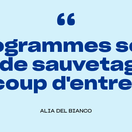
ogrammes s
de sauveta
oup d'entre
ALIA DEL BIANCO