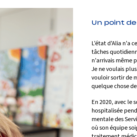
Un point de
L'état d'Alia n'a c
tâches quotidienn
n'arrivais même plu
Je ne voulais plus
vouloir sortir de
quelque chose de
En 2020, avec le 
hospitalisée pend
mentale des Servi
où son équipe soi
traitement médic