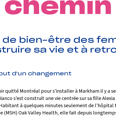
chemin
de bien-être des fe
truire sa vie et à ret
but d'un changement
ir quitté Montréal pour s’installer à Markham il y a se
Bianco s’est construit une vie centrée sur sa fille Alexia
. Habitant à quelques minutes seulement de l’hôpita
le (MSH) Oak Valley Health, elle fait depuis longtemp