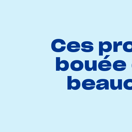
Ces pr
bouée 
beauc