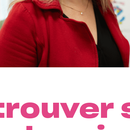
trouver 