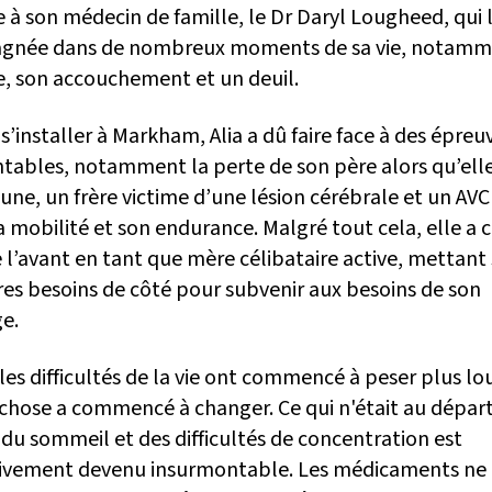
 à son médecin de famille, le Dr Daryl Lougheed, qui l
gnée dans de nombreux moments de sa vie, notamm
e, son accouchement et un deuil.
s’installer à Markham, Alia a dû faire face à des épreu
tables, notamment la perte de son père alors qu’elle
une, un frère victime d’une lésion cérébrale et un AVC
a mobilité et son endurance. Malgré tout cela, elle a 
e l’avant en tant que mère célibataire active, mettan
res besoins de côté pour subvenir aux besoins de son
e.
les difficultés de la vie ont commencé à peser plus lou
chose a commencé à changer. Ce qui n'était au dépar
du sommeil et des difficultés de concentration est
ivement devenu insurmontable. Les médicaments ne