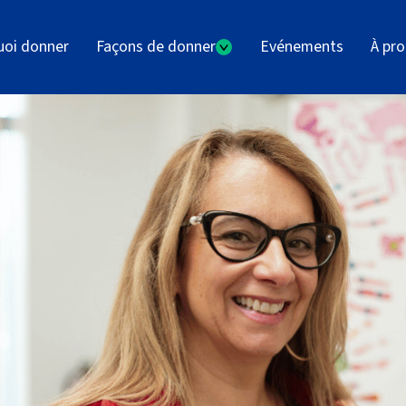
uoi donner
Façons de donner
Evénements
À pr