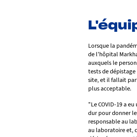
L'équi
Lorsque la pandémie
de l'hôpital Markha
auxquels le personn
tests de dépistage 
site, et il fallait 
plus acceptable.
"Le COVID-19 a eu u
dur pour donner le
responsable au labo
au laboratoire et,