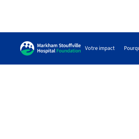
Votre impact
Pourq