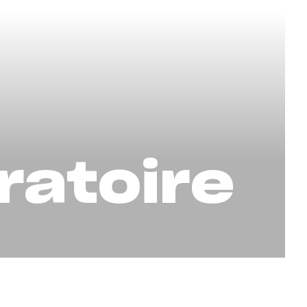
ratoire