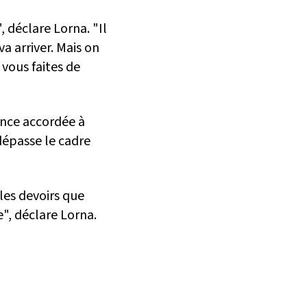
, déclare Lorna. "Il
va arriver. Mais on
 vous faites de
ance accordée à
 dépasse le cadre
les devoirs que
", déclare Lorna.