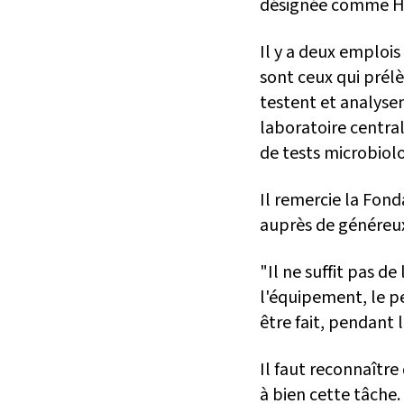
désignée comme H
Il y a deux emplois
sont ceux qui prélè
testent et analyse
laboratoire central
de tests microbiolo
Il remercie la Fond
auprès de généreux
"Il ne suffit pas de
l'équipement, le pe
être fait, pendant 
Il faut reconnaître
à bien cette tâche.