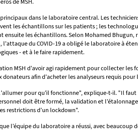
éros de MSH.
 principaux dans le laboratoire central. Les technicien
vent les échantillons sur les patients ; les technolog
nt ensuite les échantillons. Selon Mohamed Bhugun, 
, l'attaque du COVID-19 a obligé le laboratoire à éten
giques - et à le faire rapidement.
ation MSH d'avoir agi rapidement pour collecter les f
 donateurs afin d'acheter les analyseurs requis pour l
 l'allumer pour qu'il fonctionne", explique-t-il. "Il fau
rsonnel doit être formé, la validation et l'étalonnage.
les restrictions d'un lockdown".
 que l'équipe du laboratoire a réussi, avec beaucoup 