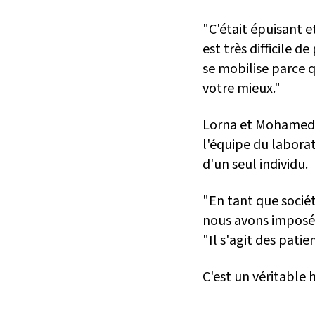
"C'était épuisant e
est très difficile d
se mobilise parce q
votre mieux."
Lorna et Mohamed s
l'équipe du laborat
d'un seul individu.
"En tant que sociét
nous avons imposés
"Il s'agit des patie
C'est un véritable 