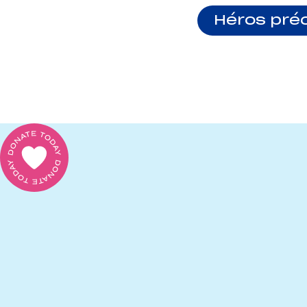
Héros pré