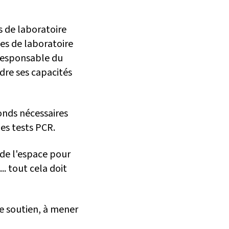
s de laboratoire
ues de laboratoire
responsable du
dre ses capacités
onds nécessaires
es tests PCR.
t de l'espace pour
.. tout cela doit
de soutien, à mener