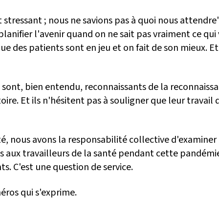
t stressant ; nous ne savions pas à quoi nous attendre"
e planifier l'avenir quand on ne sait pas vraiment ce qui 
ue des patients sont en jeu et on fait de son mieux. Et
ont, bien entendu, reconnaissants de la reconnaiss
oire. Et ils n'hésitent pas à souligner que leur travail
é, nous avons la responsabilité collective d'examiner 
 aux travailleurs de la santé pendant cette pandémie
nts. C'est une question de service.
héros qui s'exprime.