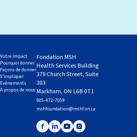
Votre impact
Fondation MSH
Pourquoi donner
Health Services Building
Façons de donner
379 Church Street, Suite
S'impliquer
303
Evénements
A propos de nous
Markham, ON L6B 0T1
905-472-7059
mshfoundation@mshf.on.ca