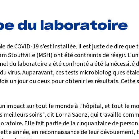
pe du laboratoire
 de COVID-19 s'est installée, il est juste de dire que
m Stouffville (MSH) ont été contraints de réagir. L'un
el du laboratoire a été confronté a été la nécessité 
du virus. Auparavant, ces tests microbiologiques étai
parfois un jour ou deux pour obtenir les résultats. Cette 
n impact sur tout le monde à l'hôpital, et tout le mon
s meilleurs soins", dit Lorna Saenz, qui travaille co
ratoire. Elle fait partie de la cinquantaine de person
 cette année, en reconnaissance de leur dévouement, t