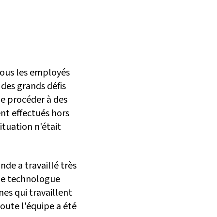
 tous les employés
 des grands défis
de procéder à des
ent effectués hors
situation n'était
de a travaillé très
mme technologue
nes qui travaillent
oute l'équipe a été