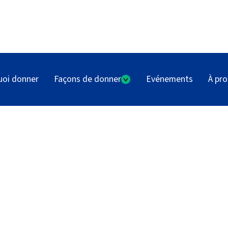
uoi donner
Façons de donner
Evénements
À pr