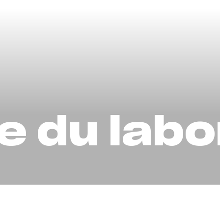
e du labo