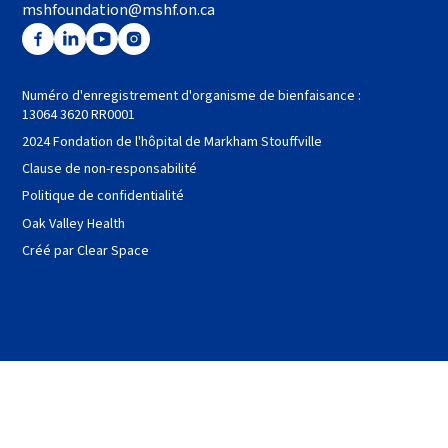
mshfoundation@mshf.on.ca
Numéro d'enregistrement d'organisme de bienfaisance :
13064 3620 RR0001
2024 Fondation de l'hôpital de Markham Stouffville
Clause de non-responsabilité
Politique de confidentialité
Oak Valley Health
Créé par Clear Space