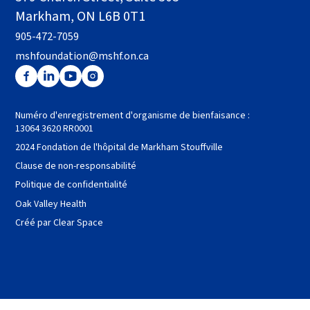
Markham, ON L6B 0T1
905-472-7059
mshfoundation@mshf.on.ca
Numéro d'enregistrement d'organisme de bienfaisance :
13064 3620 RR0001
2024 Fondation de l'hôpital de Markham Stouffville
Clause de non-responsabilité
Politique de confidentialité
Oak Valley Health
Créé par Clear Space